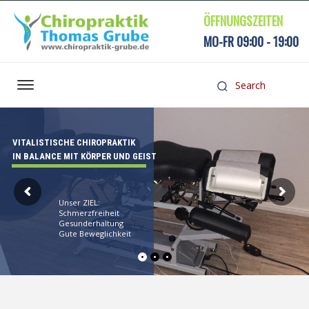
ÖFFNUNGSZEITEN
MO-FR 09:00 - 19:00
VITALISTISCHE CHIROPRAKTIK
IN BALANCE MIT KÖRPER UND GEIST
Unser ZIEL:
Schmerzfreiheit
Gesunderhaltung
Gute Beweglichkeit