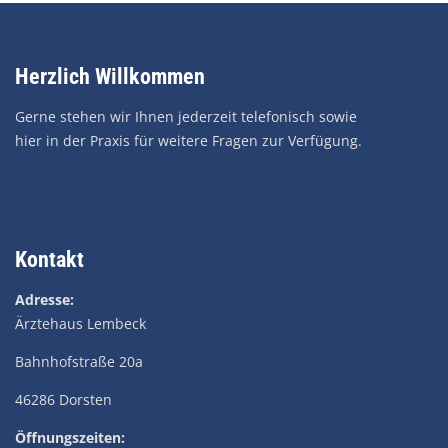
Herzlich Willkommen
Gerne stehen wir Ihnen jederzeit telefonisch sowie
hier in der Praxis für weitere Fragen zur Verfügung.
Kontakt
Adresse:
Ärztehaus Lembeck
Bahnhofstraße 20a
46286 Dorsten
Öffnungszeiten: